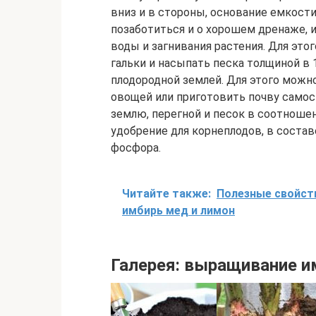
вниз и в стороны, основание емкост
позаботиться и о хорошем дренаже, 
воды и загнивания растения. Для это
гальки и насыпать песка толщиной в 
плодородной землей. Для этого можн
овощей или приготовить почву само
землю, перегной и песок в соотношен
удобрение для корнеплодов, в соста
фосфора.
Читайте также:
Полезные свойств
имбирь мед и лимон
Галерея: выращивание и