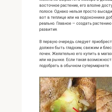
восточное растение, его вполне дос
полосе. Однако нельзя просто высадит
вот в теплице или на подоконнике до
реально. Главное — создать растени
развития.
В первую очередь следует приобрест
должен быть гладким, свежим и бле
почек. Желательно его купить в маг
или на рынке. Если такая возможност
подобрать в обычном супермаркете.