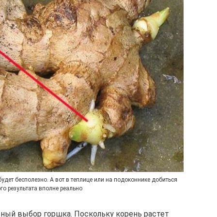
будет бесполезно. А вот в теплице или на подоконнике добиться
го результата вполне реально
ьный выбор горшка. Поскольку корень растет