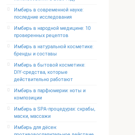
Имбирь в современной науке:
последние исследования
Имбирь в народной медицине: 10
проверенных рецептов
Имбирь в натуральной косметике:
бренды и составы
Имбирь в бытовой косметике:
DIY‑средства, которые
действительно работают
Имбирь в парфюмерии: ноты и
композиции
Имбирь в SPA‑процедурах: скрабы,
маски, массажи
Имбирь для дёсен:
противовоспалительное действие