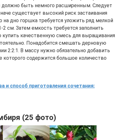
и должно быть немного расширенным. Следует
иначе существует высокий риск застаивания
го на дно горшка требуется уложить ряд мелкой
1-2 см. Затем емкость требуется заполнить
о купить качественную смесь для выращивания
стоятельно. Понадобится смешать дерновую
ии 2:2:1. В массу нужно обязательно добавить
ве которого содержится большое количество
а и способ приготовления сочетания:
мбиря (25 фото)