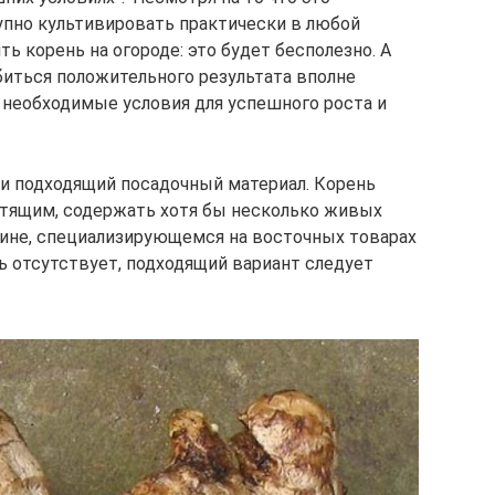
тупно культивировать практически в любой
ь корень на огороде: это будет бесполезно. А
биться положительного результата вполне
ю необходимые условия для успешного роста и
и подходящий посадочный материал. Корень
стящим, содержать хотя бы несколько живых
азине, специализирующемся на восточных товарах
ь отсутствует, подходящий вариант следует