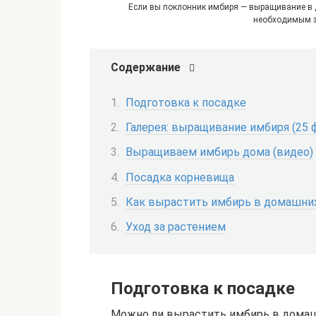
Если вы поклонник имбиря — выращивание в д
необходимым з
Содержание
Подготовка к посадке
Галерея: выращивание имбиря (25 
Выращиваем имбирь дома (видео)
Посадка корневища
Как вырастить имбирь в домашних
Уход за растением
Подготовка к посадке
Можно ли вырастить имбирь в домашн