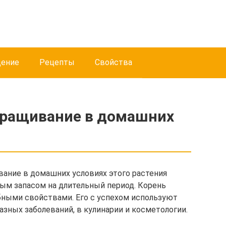
дение
Рецепты
Свойства
ыращивание в домашних
ание в домашних условиях этого растения
ым запасом на длительный период. Корень
бными свойствами. Его с успехом используют
азных заболеваний, в кулинарии и косметологии.